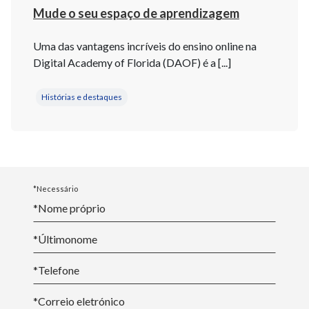
Mude o seu espaço de aprendizagem
Uma das vantagens incríveis do ensino online na
Digital Academy of Florida (DAOF) é a [...]
Histórias e destaques
*Necessário
*Nome
próprio
*
Último
nome
*
Telefone
*
Correio eletrónico