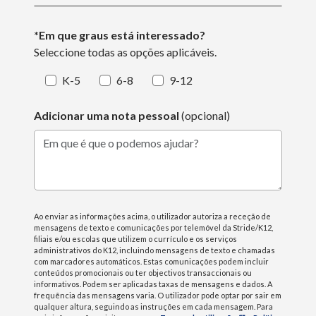
*Em que graus está interessado?
Seleccione todas as opções aplicáveis.
K-5
6-8
9-12
Adicionar uma nota pessoal
(opcional)
Em que é que o podemos ajudar?
Ao enviar as informações acima, o utilizador autoriza a receção de
mensagens de texto e comunicações por telemóvel da Stride/K12,
filiais e/ou escolas que utilizem o currículo e os serviços
administrativos do K12, incluindo mensagens de texto e chamadas
com marcadores automáticos. Estas comunicações podem incluir
conteúdos promocionais ou ter objectivos transaccionais ou
informativos. Podem ser aplicadas taxas de mensagens e dados. A
frequência das mensagens varia. O utilizador pode optar por sair em
qualquer altura, seguindo as instruções em cada mensagem. Para