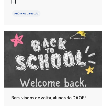
[...]
Anúncios da escola
Bem-vindos de volta, alunos do DAOF!