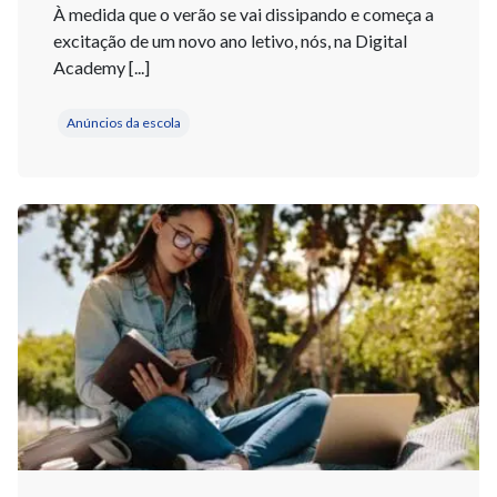
À medida que o verão se vai dissipando e começa a
excitação de um novo ano letivo, nós, na Digital
Academy [...]
Anúncios da escola