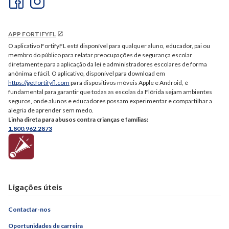
APP FORTIFYFL
O aplicativo FortifyFL está disponível para qualquer aluno, educador, pai ou
membro do público para relatar preocupações de segurança escolar
diretamente para a aplicação da lei e administradores escolares de forma
anônima e fácil. O aplicativo, disponível para download em
https://getfortifyfl.com
para dispositivos móveis Apple e Android, é
fundamental para garantir que todas as escolas da Flórida sejam ambientes
seguros, onde alunos e educadores possam experimentar e compartilhar a
alegria de aprender sem medo.
Linha direta para abusos contra crianças e famílias:
1.800.962.2873
Ligações úteis
Contactar-nos
Oportunidades de carreira