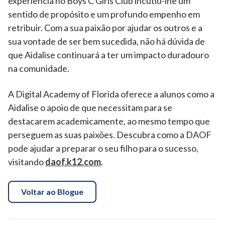
experiência no Boys C Girls Club incutiu-lhe um
sentido de propósito e um profundo empenho em
retribuir. Com a sua paixão por ajudar os outros e a
sua vontade de ser bem sucedida, não há dúvida de
que Aidalise continuará a ter um impacto duradouro
na comunidade.
A Digital Academy of Florida oferece a alunos como a
Aidalise o apoio de que necessitam para se
destacarem academicamente, ao mesmo tempo que
perseguem as suas paixões. Descubra como a DAOF
pode ajudar a preparar o seu filho para o sucesso,
visitando
daof.k12.com
.
Voltar ao Blogue