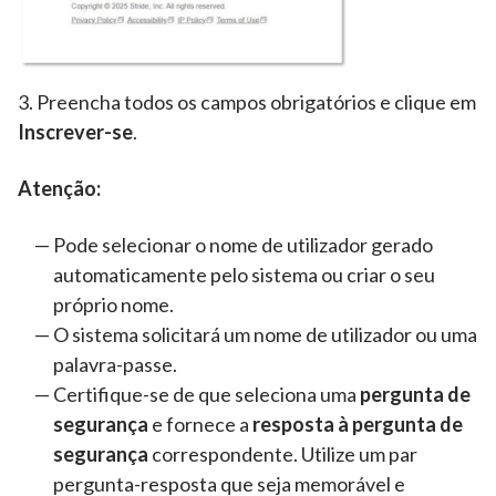
3. Preencha todos os campos obrigatórios e clique em
Inscrever-se
.
Atenção:
Pode selecionar o nome de utilizador gerado
automaticamente pelo sistema ou criar o seu
próprio nome.
O sistema solicitará um nome de utilizador ou uma
palavra-passe.
Certifique-se de que seleciona uma
pergunta de
segurança
e fornece a
resposta à pergunta de
segurança
correspondente. Utilize um par
pergunta-resposta que seja memorável e