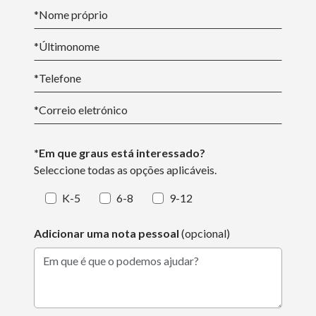
*Nome
próprio
*
Último
nome
*
Telefone
*
Correio eletrónico
*Em que graus está interessado?
Seleccione todas as opções aplicáveis.
K-5
6-8
9-12
Adicionar uma nota pessoal
(opcional)
Em que é que o podemos ajudar?