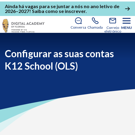
Ainda há vagas para se juntar a nós no ano letivo de
2026–2027!
Saiba como se inscrever
.
Conversa
Chamada
Correio
MENU
eletrónico
Configurar as suas contas
K12 School (OLS)