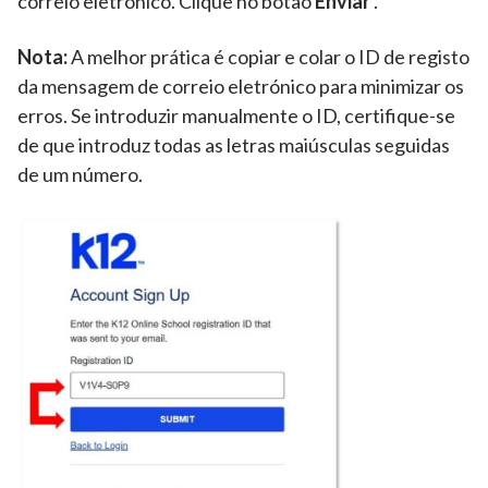
correio eletrónico. Clique no botão
Enviar
.
Nota:
A melhor prática é copiar e colar o ID de registo
da mensagem de correio eletrónico para minimizar os
erros. Se introduzir manualmente o ID, certifique-se
de que introduz todas as letras maiúsculas seguidas
de um número.