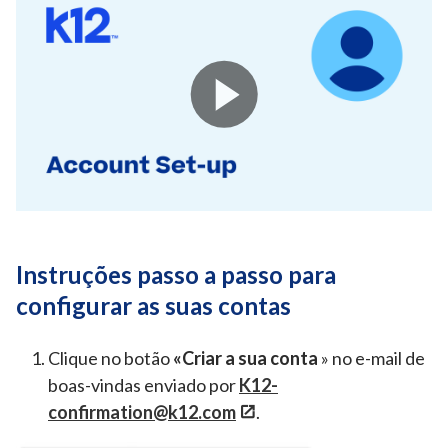
Instruções passo a passo para
configurar as suas contas
Clique no botão
«Criar a sua conta
» no e-mail de
boas-vindas enviado por
K12-
confirmation@k12.com
.