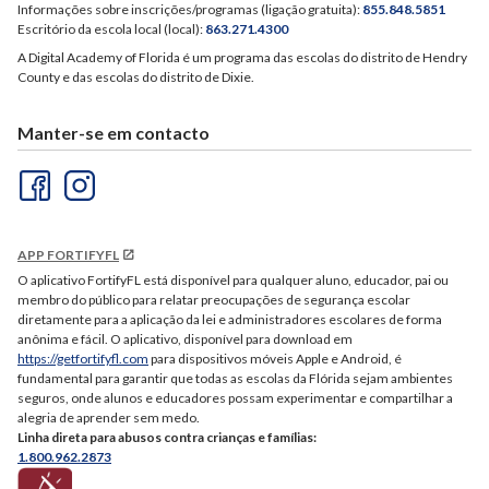
Informações sobre inscrições/programas (ligação gratuita):
855.848.5851
Escritório da escola local (local):
863.271.4300
A Digital Academy of Florida é um programa das escolas do distrito de Hendry
County e das escolas do distrito de Dixie.
Manter-se em contacto
APP FORTIFYFL
O aplicativo FortifyFL está disponível para qualquer aluno, educador, pai ou
membro do público para relatar preocupações de segurança escolar
diretamente para a aplicação da lei e administradores escolares de forma
anônima e fácil. O aplicativo, disponível para download em
https://getfortifyfl.com
para dispositivos móveis Apple e Android, é
fundamental para garantir que todas as escolas da Flórida sejam ambientes
seguros, onde alunos e educadores possam experimentar e compartilhar a
alegria de aprender sem medo.
Linha direta para abusos contra crianças e famílias:
1.800.962.2873